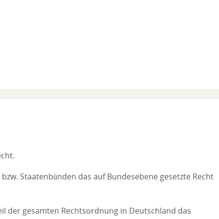
echt.
n bzw. Staatenbünden das auf Bundesebene gesetzte Recht
 Teil der gesamten Rechtsordnung in Deutschland das