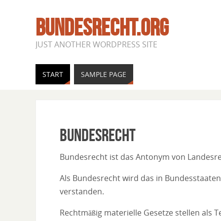
BUNDESRECHT.ORG
JUST ANOTHER WORDPRESS SITE
START
SAMPLE PAGE
Bundesrecht
Bundesrecht ist das Antonym von Landesr
Als Bundesrecht wird das in Bundesstaate
verstanden.
Rechtmäßig materielle Gesetze stellen als