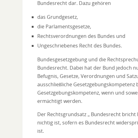
Bundesrecht dar. Dazu gehören
das Grundgesetz,
die Parlamentsgesetze,
Rechtsverordnungen des Bundes und
Ungeschriebenes Recht des Bundes.
Bundesgesetzgebung und die Rechtsprechu
Bundesrecht. Dabei hat der Bund jedoch n
Befugnis, Gesetze, Verordnungen und Satzung
ausschließliche Gesetzgebungskompetenz b
Gesetzgebungskompetenz, wenn und soweit
ermächtigt werden.
Der Rechtsgrundsatz „ Bundesrecht bricht 
nichtig ist, sofern es Bundesrecht widersp
ist.