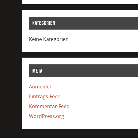
KATEGORIEN
Keine Kategorien
META
Anmelden
Eintrags-Feed
Kommentar-Feed
WordPress.org