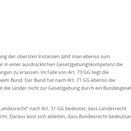
ng der obersten Instanzen zählt man ebenso zum
ur in einer ausdrücklichen Gesetzgebungskompetenz die
en zu erlassen. Im Falle von Art. 73 GG liegt die
eim Bund. Der Bund hat nach Art. 71 GG ebenso die
 die Länder nicht zur Gesetzgebung durch ein Bundesgese
Landesrecht“ nach Art. 31 GG bedeutet, dass Landesrecht
richt. Daraus lässt sich ableiten, dass Bundesrecht bedeuts