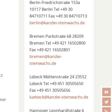
Berlin Friedrichstraße 153a
10117 Berlin Tel +49 30
84710711 Fax +49 30 84710713
berlin@kanzlei-steinwachs.de
Bremen Parkstraße 68 28209
Bremen Tel +49 421 16502800
Fax +49 421 16502801
bremen@kanzlei-
steinwachs.de
tz
Lübeck Mühlenstraße 24 23552
Lübeck Tel +49 451 30505650
Fax +49 451 30505656
luebeck@kanzlei-steinwachs.de
amer
Hannover Leonhardtstraße 6