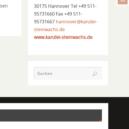
eben
30175 Hannover Tel +49 511-
95731660 Fax +49 511-
95731667
hannover@kanzlei-
steinwachs.de
www.kanzlei-steinwachs.de